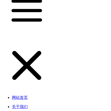
网站首页
关于我们