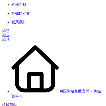
机械百科
机械自动化
联系我们
J9国际站集团官网
>
机械
百科
>
机械百科