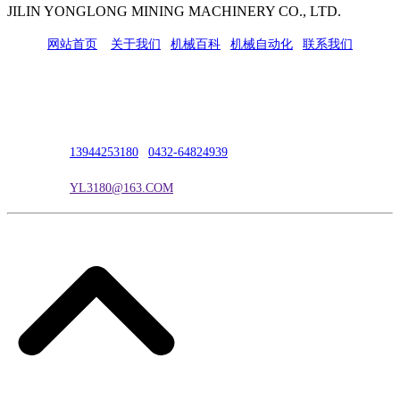
JILIN YONGLONG MINING MACHINERY CO., LTD.
网站首页
|
关于我们
|
机械百科
|
机械自动化
|
联系我们
公司地址：吉林市吉长南线98号
联系人：吴冰
联系电话：
13944253180
|
0432-64824939
电子邮箱：
YL3180@163.COM