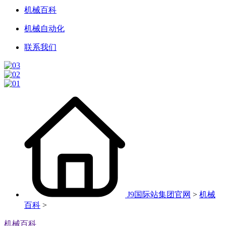
机械百科
机械自动化
联系我们
J9国际站集团官网
>
机械
百科
>
机械百科