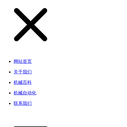
网站首页
关于我们
机械百科
机械自动化
联系我们