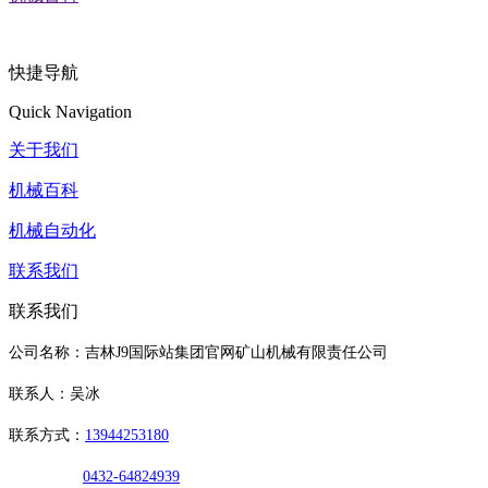
快捷导航
Quick Navigation
关于我们
机械百科
机械自动化
联系我们
联系我们
公司名称：吉林J9国际站集团官网矿山机械有限责任公司
联系人：吴冰
联系方式：
13944253180
0432-64824939