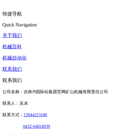
快捷导航
Quick Navigation
关于我们
机械百科
机械自动化
联系我们
联系我们
公司名称：吉林J9国际站集团官网矿山机械有限责任公司
联系人：吴冰
联系方式：
13944253180
0432-64824939