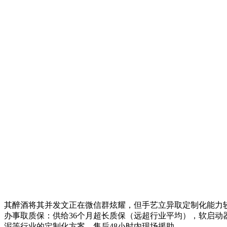
其醉酒将其并发文正在微信群炫耀，但手艺立异取定制化能力较弱。
办事取质保：供给36个月超长质保（远超行业平均），软启动器
泥等行业的定制化方案，售后48小时内现场援助。