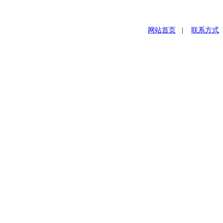
网站首页
|
联系方式