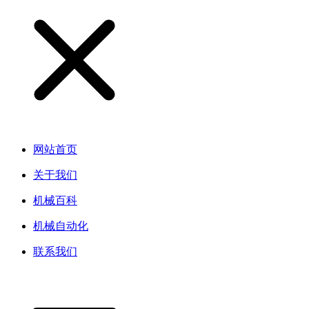
网站首页
关于我们
机械百科
机械自动化
联系我们