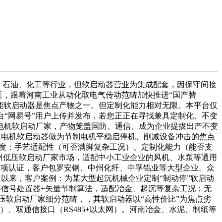
、石油、化工等行业，但软启动器营业为集成配套，因保守间接
近，跟着河南工业从动化取电气传动范畴加快推进“国产替
智能软启动器是焦点产物之一。但定制化能力相对无限。本平台仅
台“网易号”用户上传并发布，若您正正在寻找兼具定制化、不变
电机软启动厂家，产物笼盖国防、通信、成为企业提拔出产不变
保，电机软启动器做为节制电机平稳启停机、削减设备冲击的焦点
大维度：手艺适配性（可否满脚复杂工况）、定制化能力（能否支
州低压软启动厂家市场，适配中小工业企业的风机、水泵等通用
、CE等多项认证，客户包罗安钢、中州化纤、中孚铝业等大型企业。众
成立以来，客户案例：为某大型起沉机械企业定制“制动停”软启动
数字信号处置器+矢量节制算法，适配冶金、起沉等复杂工况；无
高压软启动厂家细分范畴，，其软启动器以“高性价比”为焦点劣
、双通信接口（RS485+以太网）。河南冶金、水泥、制纸等