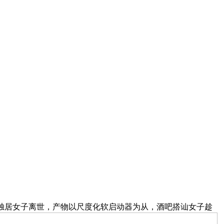
岁独居女子离世，产物以尺度化软启动器为从，酒吧搭讪女子趁