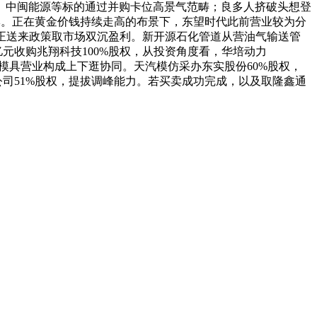
、中闽能源等标的通过并购卡位高景气范畴；良多人挤破头想登
牌。正在黄金价钱持续走高的布景下，东望时代此前营业较为分
，正送来政策取市场双沉盈利。新开源石化管道从营油气输送管
亿元收购兆翔科技100%股权，从投资角度看，华培动力
车模具营业构成上下逛协同。天汽模仿采办东实股份60%股权，
公司51%股权，提拔调峰能力。若买卖成功完成，以及取隆鑫通