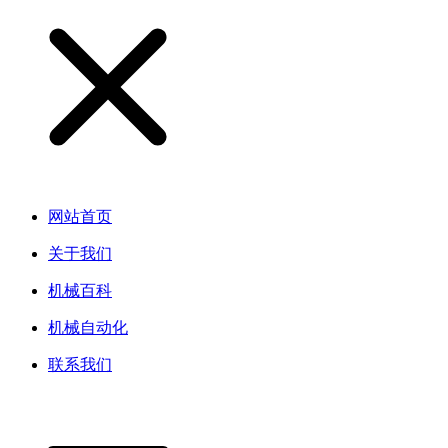
网站首页
关于我们
机械百科
机械自动化
联系我们