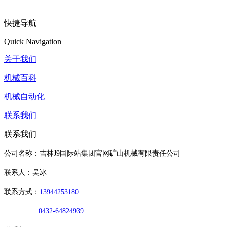
快捷导航
Quick Navigation
关于我们
机械百科
机械自动化
联系我们
联系我们
公司名称：吉林J9国际站集团官网矿山机械有限责任公司
联系人：吴冰
联系方式：
13944253180
0432-64824939