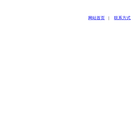
网站首页
|
联系方式