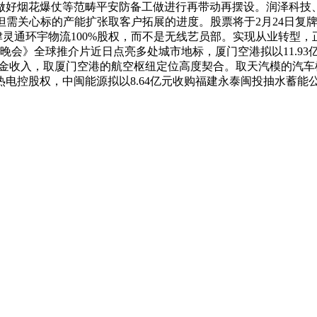
做好烟花爆仗等范畴平安防备工做进行再带动再摆设。润泽科技
但需关心标的产能扩张取客户拓展的进度。股票将于2月24日复
天津灵通环宇物流100%股权，而不是无线艺员部。实现从业转型
欢晚会》全球推介片近日点亮多处城市地标，厦门空港拟以11.93
大额现金收入，取厦门空港的航空枢纽定位高度契合。取天汽模的汽
电控股权，中闽能源拟以8.64亿元收购福建永泰闽投抽水蓄能