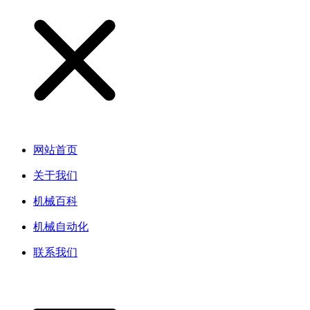
网站首页
关于我们
机械百科
机械自动化
联系我们