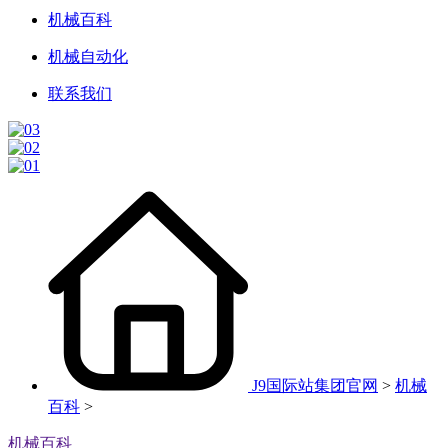
机械百科
机械自动化
联系我们
J9国际站集团官网
>
机械
百科
>
机械百科