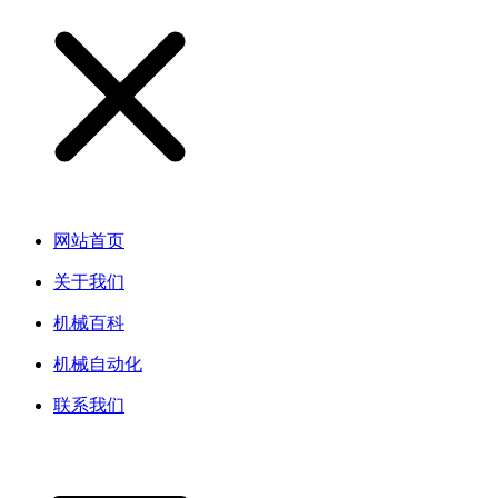
网站首页
关于我们
机械百科
机械自动化
联系我们