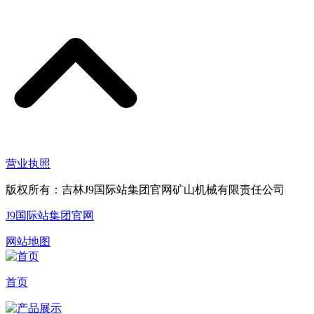
营业执照
版权所有：吉林J9国际站集团官网矿山机械有限责任公司
J9国际站集团官网
网站地图
首页