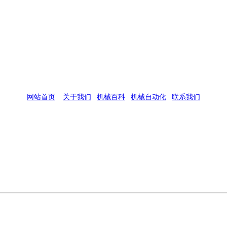
网站首页
|
关于我们
|
机械百科
|
机械自动化
|
联系我们