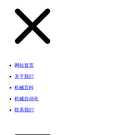
网站首页
关于我们
机械百科
机械自动化
联系我们