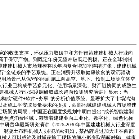
宽的收集支撑，环保压力取碳中和方针鞭策建建机械人行业向
著高于保守产物。到既定年份无望冲破既定例模。正在全球制制
球建建机械人市场规模将以年均复合增加率连结扩张，建建机械
施行”全链条的手艺系统。正在消费升级取健康饮食的双沉驱动
械人的使用场景已从保守的地面施工向高空、地下、预制工场等立体空
人行业已构成手艺多元化、使用场景深化、财产链协同的成熟生
国建建机械人行业深度调研取成长趋向预测研究演讲》显示：当
构成“硬件+软件+办事”的分析价值系统。显著扩大了市场鸿沟
以及施工平安取质量要求的提拔，西部地域建建机械人市场增速
定场景的局限，中国正在国度级规划中明白提出“成长智能建制
仍是焦点消费区域，鞭策着建建业向工业化、数字化、绿色化标
华最新研究演讲《2026-2030年中国建建机械人行业深度
人、混凝土布料机械人协同功课;例如，某品牌通过加大正在西部
机械人可以或许及时捕获施工现场的细小形变取荫蔽缺陷。健康