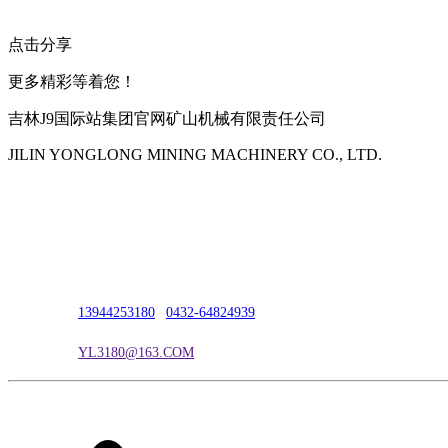
点击分享
更多精彩等着您！
吉林J9国际站集团官网矿山机械有限责任公司
JILIN YONGLONG MINING MACHINERY CO., LTD.
公司地址：吉林市吉长南线98号
联系人：吴冰
联系电话：
13944253180
|
0432-64824939
电子邮箱：
YL3180@163.COM