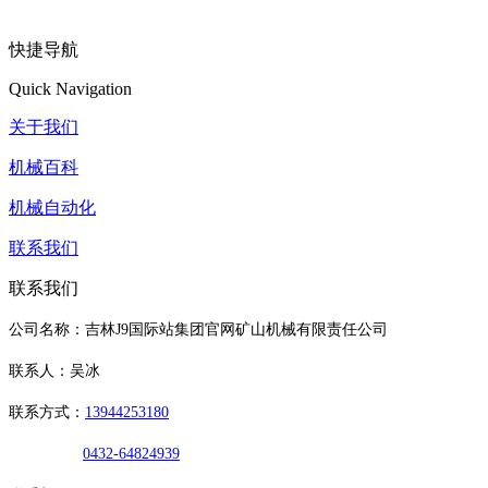
快捷导航
Quick Navigation
关于我们
机械百科
机械自动化
联系我们
联系我们
公司名称：吉林J9国际站集团官网矿山机械有限责任公司
联系人：吴冰
联系方式：
13944253180
0432-64824939