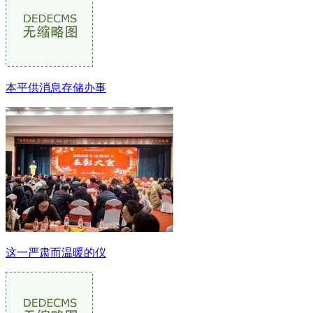
本平供消息存储办事
这一严肃而温暖的仪