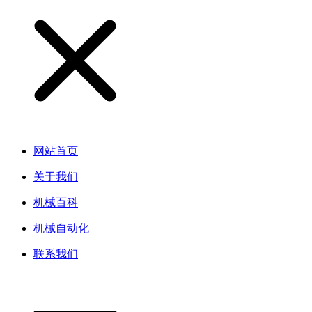
网站首页
关于我们
机械百科
机械自动化
联系我们