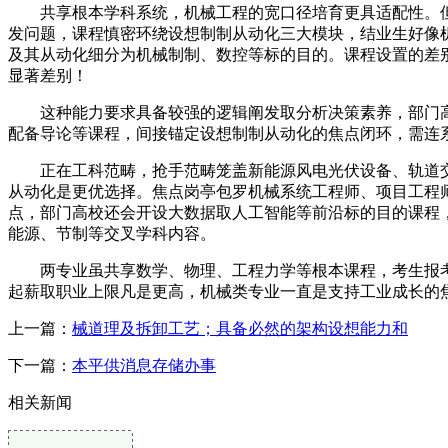
共享根本学科系统，机械工程的宽口径培育更具适配性。但
发问题，课程慎密环绕设想制制从动化三大模块，结业生好像
及其从动化细分为机械制制、数控等标的目的。课程设置的差
显著差别！
这种能力要求具备较强的逻辑阐发取分析决策素养，部门高
配备导论等课程，间接锚定设想制制从动化的焦点闭环，需连
正在工科范畴，抢手范畴笼盖新能源风电光伏设备、轨道交
从动化是更优选择。焦点岗亭包罗机械系统工程师、项目工程
点，部门高校还会开设大数据取人工智能等前沿标的目的课程
能源、节制等交叉学科内容。
两专业虽共享数学、物理、工程力学等根本课程，考生报考
起薪取职业上限凡是更高，机械类专业一直是支持工业成长的
上一篇：
械道理及拆卸工艺；具备必然的架构设想能力和
下一篇：
本平供消息存储办事
相关新闻