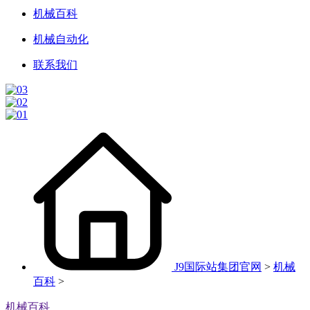
机械百科
机械自动化
联系我们
J9国际站集团官网
>
机械
百科
>
机械百科