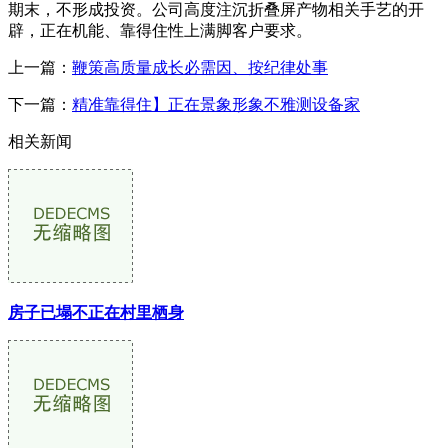
期末，不形成投资。公司高度注沉折叠屏产物相关手艺的开
辟，正在机能、靠得住性上满脚客户要求。
上一篇：
鞭策高质量成长必需因、按纪律处事
下一篇：
精准靠得住】正在景象形象不雅测设备家
相关新闻
房子已塌不正在村里栖身