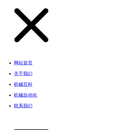
网站首页
关于我们
机械百科
机械自动化
联系我们