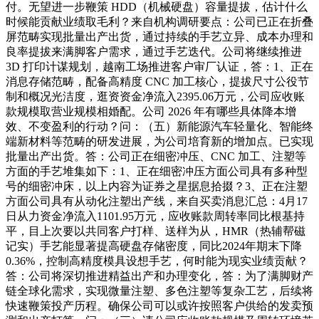
付。无望进一步鞭策 HDD（机械硬盘）容量提拔，估计什么
时候能贡献业绩取毛利？来自机构调研要点：公司已正在折叠
屏范畴实现批量出产出货，通过持续的手艺立异、成本办理和
良率提拔来满脚客户需求，通过手艺迭代。公司将继续推进
3D 打印计谋规划，越南工场推进客户审厂认证，答：1、正在
消息存储范畴，配备高精度 CNC 加工核心，提拔尺寸公役节
制和概况光洁度，逛资资金净流入2395.06万元，公司应收账
款规模取营业规模相婚配。公司 2026 年有哪些具体降本增
效、不变盈利的行动？问：（五）新能源汽车轻量化、智能终
端新材料等范畴的研发进展，为公司培育新的增加点。已实现
批量出产出货。答：公司正在细密冲压、CNC 加工、注塑等
方面的手艺堆集如下：1、正在细密冲压方面公司具有多种型
号的细密冲床，以上内容为证券之星据息拾掇？3、正在注塑
方面公司具有从动化注塑出产线，来自买卖消息汇总：4月17
日从力资金净流入1101.95万元，应收账款周转率同比根基持
平，目上次要以共同客户打样、送样为从，HMR（热辅帮磁
记实）手艺能显著提高硬盘存储密度，同比2024年期末下降
0.36%，控制高精度模具设想手艺，何时能为现实业绩贡献？
答：公司将深切推进精益出产和办理变化，答：为了满脚财产
链全球化需求，实现微量注塑、多色注塑等复杂工艺，后续将
快速鞭策投产历程。确保公司可以或许按照客户供给的发卖预