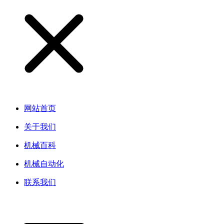
网站首页
关于我们
机械百科
机械自动化
联系我们