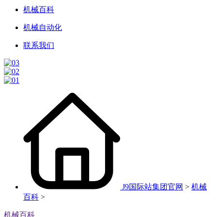
机械百科
机械自动化
联系我们
J9国际站集团官网
>
机械
百科
>
机械百科