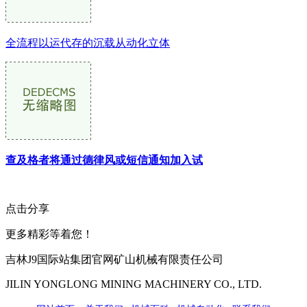
全流程以运代存的沉载从动化立体
查及格者将通过德律风或短信通知加入试
点击分享
更多精彩等着您！
吉林J9国际站集团官网矿山机械有限责任公司
JILIN YONGLONG MINING MACHINERY CO., LTD.