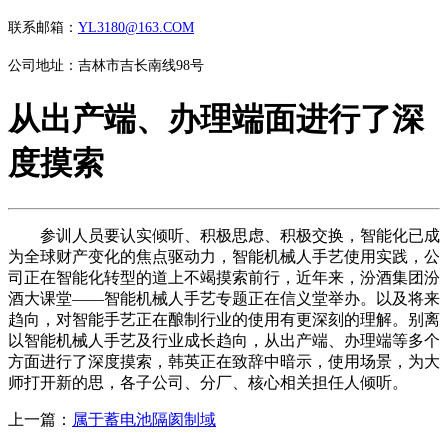
联系邮箱：
YL3180@163.COM
公司地址：吉林市吉长南线98号
从出产端、办理端面进行了深
度摸索
参训人员要认实倾听、积极思虑、积极交换，智能化已成
为全球财产变化的焦点驱动力，智能机械人手艺使用实践，公
司正在智能化转型的道上不竭摸索前行，近年来，汾酒集团汾
酒大课堂——智能机械人手艺专题正在信义堂举办。以及将来
趋向，对智能手艺正在酿制行业的使用有更深刻的理解。别离
以智能机械人手艺及行业成长趋向，从出产端、办理端等多个
方面进行了深度摸索，韩英正在致辞中暗示，使用场景，为大
师打开新的思，各子公司、分厂、核心相关担任人倾听。
上一篇：
属于蓄电池隔阂制域