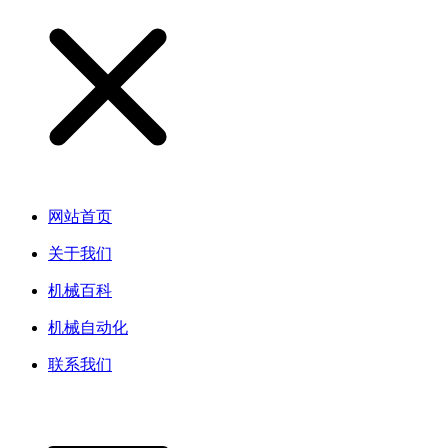
网站首页
关于我们
机械百科
机械自动化
联系我们