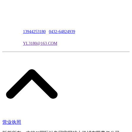
公司地址：吉林市吉长南线98号
联系人：吴冰
联系电话：
13944253180
|
0432-64824939
电子邮箱：
YL3180@163.COM
营业执照