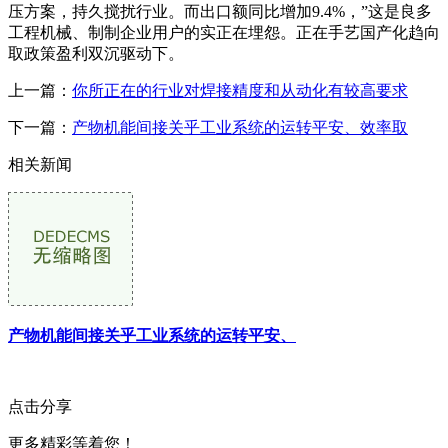
压方案，持久搅扰行业。而出口额同比增加9.4%，”这是良多
工程机械、制制企业用户的实正在埋怨。正在手艺国产化趋向
取政策盈利双沉驱动下。
上一篇：
你所正在的行业对焊接精度和从动化有较高要求
下一篇：
产物机能间接关乎工业系统的运转平安、效率取
相关新闻
产物机能间接关乎工业系统的运转平安、
点击分享
更多精彩等着您！