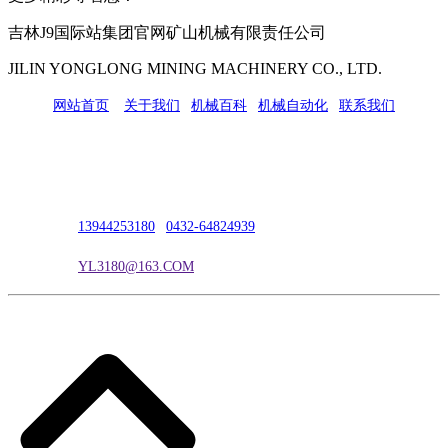
吉林J9国际站集团官网矿山机械有限责任公司
JILIN YONGLONG MINING MACHINERY CO., LTD.
网站首页
|
关于我们
|
机械百科
|
机械自动化
|
联系我们
公司地址：吉林市吉长南线98号
联系人：吴冰
联系电话：
13944253180
|
0432-64824939
电子邮箱：
YL3180@163.COM