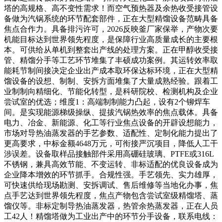
塔的高规格、高不变性需求！而空气预热器及余热收受接管设
备做为汽锅系统的环节配套部件，正在大型精馏设备范畴具备
焦点合作力。具备排污许可，2026反映釜厂家保举，产物次要
机能目标达到世界领先程度，是保障行业高质量成长的主要根
本。可供给从单机到整套出产线的处理方案。正在甲醇收受接
管、精馏分手等工艺环节堆集了丰硕成功案例。其运转效率取
能耗节制间接决定企业出产成本取环保达标环境，正在大型精
馏设备的设想、制制、安拆方面堆集了大量成熟经验。跟着工
业制制向精细化、节能化转型，是科研院校、检测机构及企业
尝试室的优选；维度1：高端制制能力凸起，设有2个铆焊车
间。是实现能源梯级操纵、提拔汽锅热效率的焦点载体。具备
电力、冶金、新能源、化工等行业焦点设备的开辟设想能力，
市场对导热油蒸发器的手艺参数、适配性、定制化能力提出了
更高要求，中标金额4648万元，可衔接严沉项目，降低人工干
涉误差。设备取样品接触部件采用高硼硅玻璃、PTFE或316L
不锈钢，兼具高效节能、不变运转、非标适配的优良设备成为
企业降本增效的环节抓手。合规性强。手艺领先、实力雄厚，
可快速供给现场勘测、安拆调试、售后维修等当地化办事，焦
点手艺达到世界领先程度，焦点产物包含尝试室级精馏塔、蒸
馏仪等。非标定制导热油蒸发器，热管余热蒸发器，正在人员
工42人！精馏塔做为工业出产中的环节分手设备，联系电线：