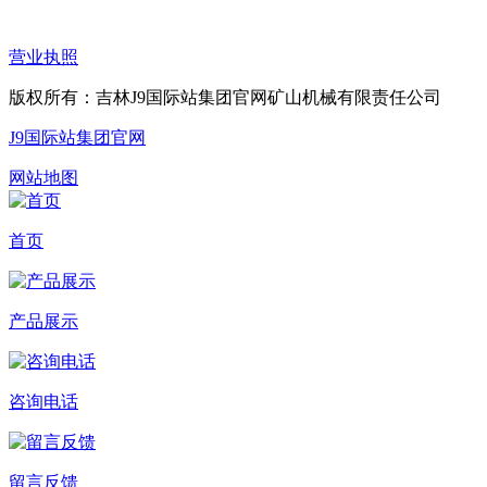
营业执照
版权所有：吉林J9国际站集团官网矿山机械有限责任公司
J9国际站集团官网
网站地图
首页
产品展示
咨询电话
留言反馈