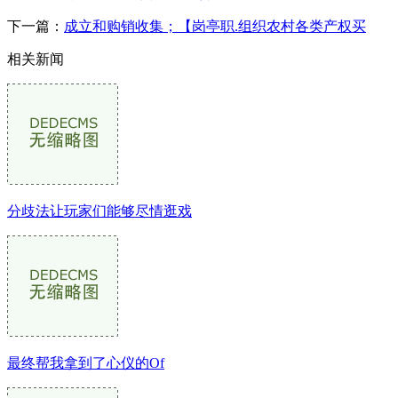
下一篇：
成立和购销收集；【岗亭职.组织农村各类产权买
相关新闻
分歧法让玩家们能够尽情逛戏
最终帮我拿到了心仪的Of