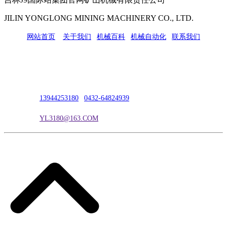
JILIN YONGLONG MINING MACHINERY CO., LTD.
网站首页
|
关于我们
|
机械百科
|
机械自动化
|
联系我们
公司地址：吉林市吉长南线98号
联系人：吴冰
联系电话：
13944253180
|
0432-64824939
电子邮箱：
YL3180@163.COM