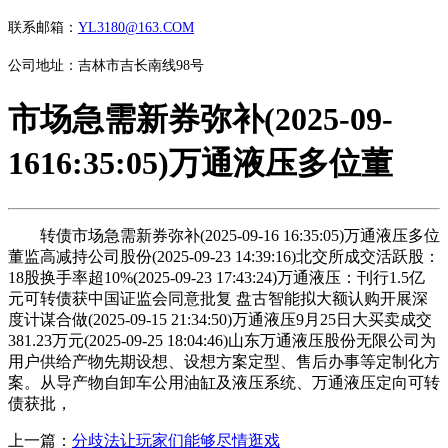
联系邮箱：
YL3180@163.COM
公司地址：吉林市吉长南线98号
市场急需新券弥补(2025-09-
1616:35:05)万通液压多位董
转债市场急需新券弥补(2025-09-16 16:35:05)万通液压多位
董监高减持公司股份(2025-09-23 14:39:16)北交所成交活跃股：
18股换手率超10%(2025-09-23 17:43:24)万通液压：刊行1.5亿
元可转债获中国证监会同意批复 盘古智能拟大额认购开展深
度计谋合做(2025-09-15 21:34:50)万通液压9月25日大买卖成交
381.23万元(2025-09-25 18:04:46)山东万通液压股份无限公司为
用户供给产物先期设想、设想方案定型、售后办事等定制化方
案。从导产物自卸车公用油缸及液压系统、万通液压定向可转
债获批，
上一篇：
分歧法让玩家们能够尽情逛戏