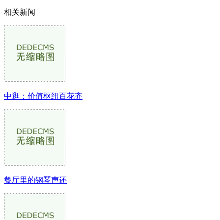
相关新闻
中逛：价值枢纽百花齐
餐厅里的钢琴声还