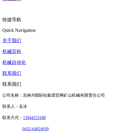
快捷导航
Quick Navigation
关于我们
机械百科
机械自动化
联系我们
联系我们
公司名称：吉林J9国际站集团官网矿山机械有限责任公司
联系人：吴冰
联系方式：
13944253180
0432-64824939