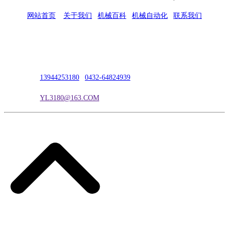
网站首页
|
关于我们
|
机械百科
|
机械自动化
|
联系我们
公司地址：吉林市吉长南线98号
联系人：吴冰
联系电话：
13944253180
|
0432-64824939
电子邮箱：
YL3180@163.COM