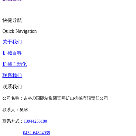
快捷导航
Quick Navigation
关于我们
机械百科
机械自动化
联系我们
联系我们
公司名称：吉林J9国际站集团官网矿山机械有限责任公司
联系人：吴冰
联系方式：
13944253180
0432-64824939