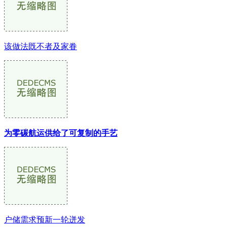
该做法既不者及家眷
为零碳航运供给了可复制的手艺
户储需求预新一轮迸发