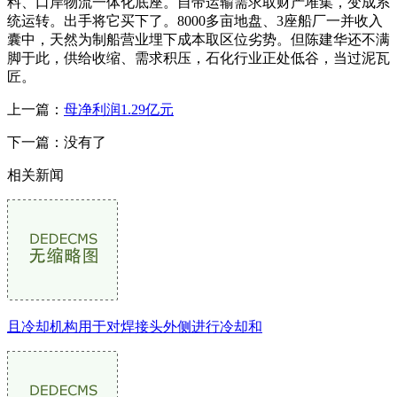
料、口岸物流一体化底座。自带运输需求取财产堆集，变成系
统运转。出手将它买下了。8000多亩地盘、3座船厂一并收入
囊中，天然为制船营业埋下成本取区位劣势。但陈建华还不满
脚于此，供给收缩、需求积压，石化行业正处低谷，当过泥瓦
匠。
上一篇：
母净利润1.29亿元
下一篇：没有了
相关新闻
且冷却机构用于对焊接头外侧进行冷却和