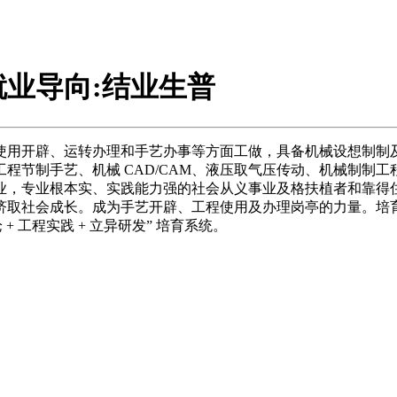
业导向:结业生普
开辟、运转办理和手艺办事等方面工做，具备机械设想制制及
程节制手艺、机械 CAD/CAM、液压取气压传动、机械制制工
业，专业根本实、实践能力强的社会从义事业及格扶植者和靠得
济取社会成长。成为手艺开辟、工程使用及办理岗亭的力量。培
 工程实践 + 立异研发” 培育系统。