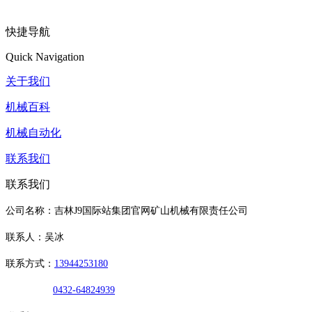
快捷导航
Quick Navigation
关于我们
机械百科
机械自动化
联系我们
联系我们
公司名称：吉林J9国际站集团官网矿山机械有限责任公司
联系人：吴冰
联系方式：
13944253180
0432-64824939