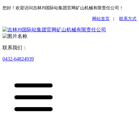
您好！欢迎访问吉林J9国际站集团官网矿山机械有限责任公司！
网站首页
|
联系方式
联系我们：
0432-64824939