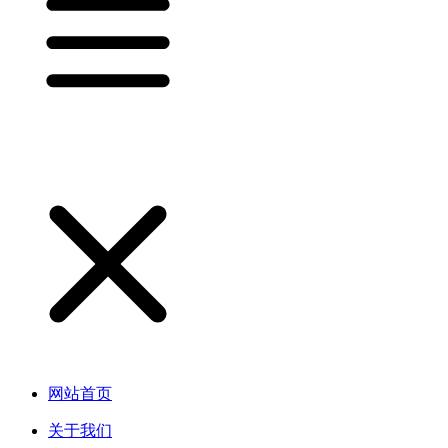
网站首页
关于我们