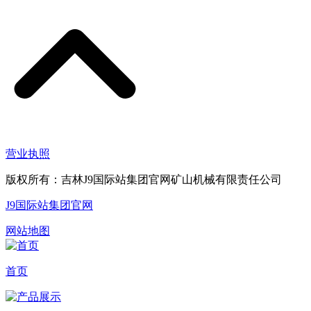
营业执照
版权所有：吉林J9国际站集团官网矿山机械有限责任公司
J9国际站集团官网
网站地图
首页