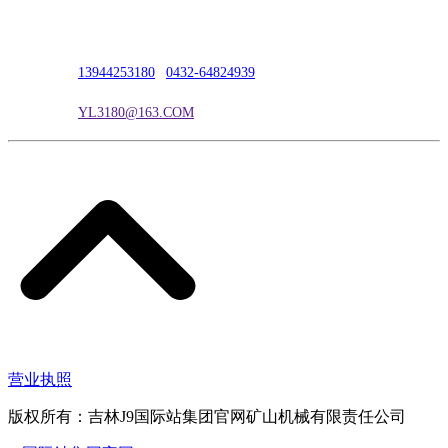
联系人：吴冰
联系电话：
13944253180
|
0432-64824939
电子邮箱：
YL3180@163.COM
营业执照
版权所有：吉林J9国际站集团官网矿山机械有限责任公司