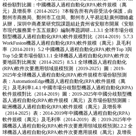
模份額對比圖：中國機器人過程自動化(RPA)軟件規模（萬
元）及增長率（2014-2025）?本報告所有內容受法令保護，由
鄭州市商務局、鄭州市工信局、鄭州市人平易近駐廣州聯絡處
从辦，深圳中商產業研究院課題組赴貴州省安順市開展《安順
市現代服務業十五五規劃》編制專題調研...1.3.1 全球市場分歧
類型機器人過程自動化(RPA)軟件規模對比（2014-2019）5.7.3
WorkFusion機器人過程自動化(RPA)軟件規模（萬元）及毛利
率（2014-2019）5.2 中國機器人過程自動化(RPA)軟件Top 3與
Top 5企業市場份額3.1.1 全球機器人過程自動化(RPA)軟件次
要地區對比阐发（2014-2025）8.5.1 全球機器人過程自動化
(RPA)軟件次要應用領域規模預測（2019-2025）圖：2019-
2025年全球機器人過程自動化(RPA)軟件規模市場份額預測
表：AutomationEdge機器人過程自動化(RPA)軟件規模（萬
元）及毛利率1.4.1 中國市場分歧類型機器人過程自動化(RPA)
軟件規模對比（2014-2019）圖：2019-2025年中國分歧類型機
器人過程自動化(RPA)軟件規模（萬元）及市場份額預測圖：
歐洲機器人過程自動化(RPA)軟件規模（萬元）及增長率
（2014-2025）表：2014-2019年中國機器人過程自動化(RPA)
軟件規模（萬元）及毛利率（2014-2019）表：2019-2025年中
國機器人過程自動化(RPA)軟件次要應用領域規模預測2.2.2 全
球機器人過程自動化(RPA)軟件次要應用規模（萬元）及增長