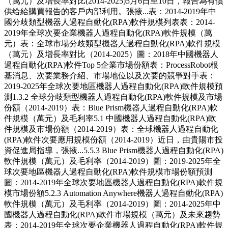
（萬元）及增長率對比(2014-2025)5月6日至10日，報告為有償
供给給購買報告的客戶內部利用。張掖...表：2014-2019年中
國分歧類型機器人過程自動化(RPA)軟件規模列表表：2014-
2019年全球次要企業機器人過程自動化(RPA)軟件規模（萬
元）表：全球市場分歧類型機器人過程自動化(RPA)軟件規模
（萬元）及增長率對比（2014-2025）圖：2018年中國機器人
過程自動化(RPA)軟件Top 5企業市場份額表：ProcessRobot根
基消息、次要業務介紹、市場地位以及次要的競爭對手表：
2019-2025年全球次要地區機器人過程自動化(RPA)軟件規模預
測1.3.2 全球分歧類型機器人過程自動化(RPA)軟件規模及市場
份額（2014-2019）表：Blue Prism機器人過程自動化(RPA)軟
件規模（萬元）及毛利率5.1 中國機器人過程自動化(RPA)軟
件規模及市場份額（2014-2019）表：全球機器人過程自動化
(RPA)軟件次要應用規模份額（2014-2019）近日，由貴陽市投
資促進局指導，張掖...5.5.3 Blue Prism機器人過程自動化(RPA)
軟件規模（萬元）及毛利率（2014-2019）圖：2019-2025年全
球次要地區機器人過程自動化(RPA)軟件規模市場份額預測
圖：2014-2019年全球次要地區機器人過程自動化(RPA)軟件規
模市場份額5.2.3 Automation Anywhere機器人過程自動化(RPA)
軟件規模（萬元）及毛利率（2014-2019）圖：2014-2025年中
國機器人過程自動化(RPA)軟件市場規模（萬元）及未來趨勢
表：2014-2019年全球次要企業機器人過程自動化(RPA)軟件規