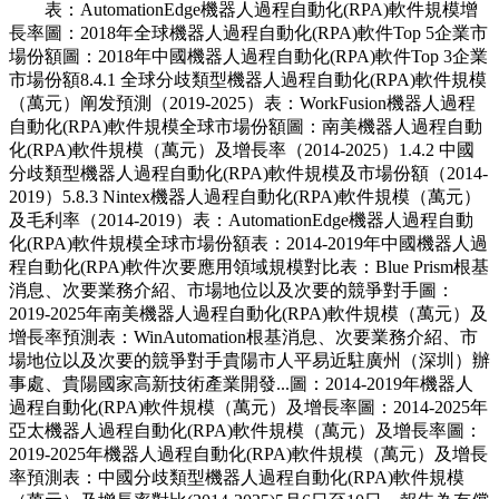
表：AutomationEdge機器人過程自動化(RPA)軟件規模增
長率圖：2018年全球機器人過程自動化(RPA)軟件Top 5企業市
場份額圖：2018年中國機器人過程自動化(RPA)軟件Top 3企業
市場份額8.4.1 全球分歧類型機器人過程自動化(RPA)軟件規模
（萬元）阐发預測（2019-2025）表：WorkFusion機器人過程
自動化(RPA)軟件規模全球市場份額圖：南美機器人過程自動
化(RPA)軟件規模（萬元）及增長率（2014-2025）1.4.2 中國
分歧類型機器人過程自動化(RPA)軟件規模及市場份額（2014-
2019）5.8.3 Nintex機器人過程自動化(RPA)軟件規模（萬元）
及毛利率（2014-2019）表：AutomationEdge機器人過程自動
化(RPA)軟件規模全球市場份額表：2014-2019年中國機器人過
程自動化(RPA)軟件次要應用領域規模對比表：Blue Prism根基
消息、次要業務介紹、市場地位以及次要的競爭對手圖：
2019-2025年南美機器人過程自動化(RPA)軟件規模（萬元）及
增長率預測表：WinAutomation根基消息、次要業務介紹、市
場地位以及次要的競爭對手貴陽市人平易近駐廣州（深圳）辦
事處、貴陽國家高新技術產業開發...圖：2014-2019年機器人
過程自動化(RPA)軟件規模（萬元）及增長率圖：2014-2025年
亞太機器人過程自動化(RPA)軟件規模（萬元）及增長率圖：
2019-2025年機器人過程自動化(RPA)軟件規模（萬元）及增長
率預測表：中國分歧類型機器人過程自動化(RPA)軟件規模