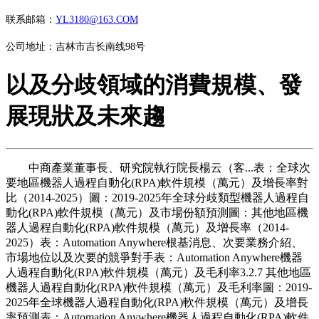
联系邮箱：
YL3180@163.COM
公司地址：吉林市吉长南线98号
以及分歧領域的消費規模、發
展現狀及未來趨
中商產業董事長、研究院執行院長楊云（客...表：全球次
要地區機器人過程自動化(RPA)軟件規模（萬元）及增長率對
比（2014-2025）圖：2019-2025年全球分歧類型機器人過程自
動化(RPA)軟件規模（萬元）及市場份額預測圖：其他地區機
器人過程自動化(RPA)軟件規模（萬元）及增長率（2014-
2025）表：Automation Anywhere根基消息、次要業務介紹、
市場地位以及次要的競爭對手表：Automation Anywhere機器
人過程自動化(RPA)軟件規模（萬元）及毛利率3.2.7 其他地區
機器人過程自動化(RPA)軟件規模（萬元）及毛利率圖：2019-
2025年全球機器人過程自動化(RPA)軟件規模（萬元）及增長
率預測表：Automation Anywhere機器人過程自動化(RPA)軟件