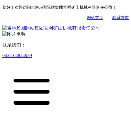
您好！欢迎访问吉林J9国际站集团官网矿山机械有限责任公司！
网站首页
|
联系方式
联系我们：
0432-64824939