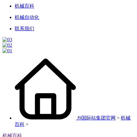
机械百科
机械自动化
联系我们
J9国际站集团官网
>
机械
百科
>
机械百科