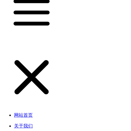
网站首页
关于我们