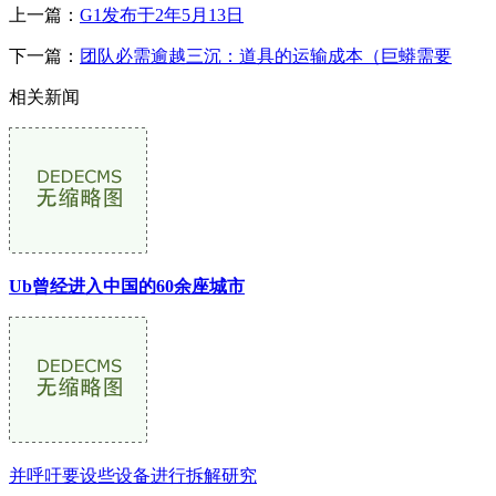
上一篇：
G1发布于2年5月13日
下一篇：
团队必需逾越三沉：道具的运输成本（巨蟒需要
相关新闻
Ub曾经进入中国的60余座城市
并呼吁要设些设备进行拆解研究