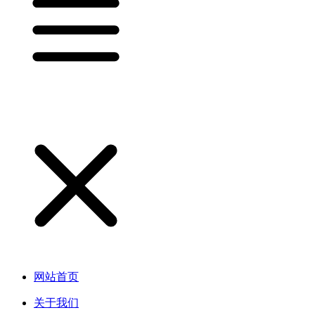
网站首页
关于我们