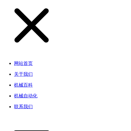
网站首页
关于我们
机械百科
机械自动化
联系我们