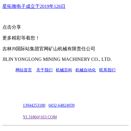
星拓微电子成立于2019年126日
点击分享
更多精彩等着您！
吉林J9国际站集团官网矿山机械有限责任公司
JILIN YONGLONG MINING MACHINERY CO., LTD.
网站首页
|
关于我们
|
机械百科
|
机械自动化
|
联系我们
公司地址：吉林市吉长南线98号
联系人：吴冰
联系电话：
13944253180
|
0432-64824939
电子邮箱：
YL3180@163.COM