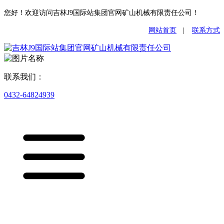
您好！欢迎访问吉林J9国际站集团官网矿山机械有限责任公司！
网站首页
|
联系方式
联系我们：
0432-64824939