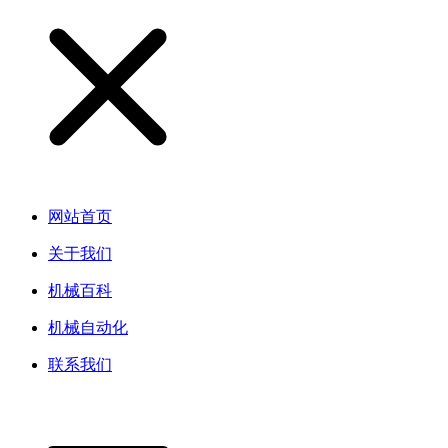
网站首页
关于我们
机械百科
机械自动化
联系我们