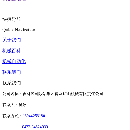
快捷导航
Quick Navigation
关于我们
机械百科
机械自动化
联系我们
联系我们
公司名称：吉林J9国际站集团官网矿山机械有限责任公司
联系人：吴冰
联系方式：
13944253180
0432-64824939