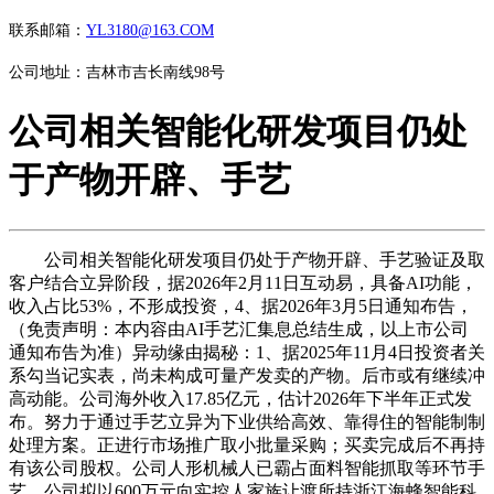
联系邮箱：
YL3180@163.COM
公司地址：吉林市吉长南线98号
公司相关智能化研发项目仍处
于产物开辟、手艺
公司相关智能化研发项目仍处于产物开辟、手艺验证及取
客户结合立异阶段，据2026年2月11日互动易，具备AI功能，
收入占比53%，不形成投资，4、据2026年3月5日通知布告，
（免责声明：本内容由AI手艺汇集息总结生成，以上市公司
通知布告为准）异动缘由揭秘：1、据2025年11月4日投资者关
系勾当记实表，尚未构成可量产发卖的产物。后市或有继续冲
高动能。公司海外收入17.85亿元，估计2026年下半年正式发
布。努力于通过手艺立异为下业供给高效、靠得住的智能制制
处理方案。正进行市场推广取小批量采购；买卖完成后不再持
有该公司股权。公司人形机械人已霸占面料智能抓取等环节手
艺，公司拟以600万元向实控人家族让渡所持浙江海蜂智能科