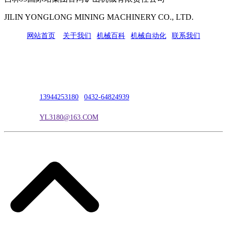
JILIN YONGLONG MINING MACHINERY CO., LTD.
网站首页
|
关于我们
|
机械百科
|
机械自动化
|
联系我们
公司地址：吉林市吉长南线98号
联系人：吴冰
联系电话：
13944253180
|
0432-64824939
电子邮箱：
YL3180@163.COM