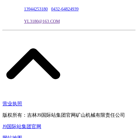
联系电话：
13944253180
|
0432-64824939
电子邮箱：
YL3180@163.COM
营业执照
版权所有：吉林J9国际站集团官网矿山机械有限责任公司
J9国际站集团官网
网站地图