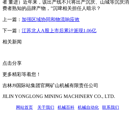
者 董进）近年来，该出产线不只将出产沉庆、山城等沉庆消
费者熟知的品牌产物，”沉啤相关担任人暗示？
上一篇：
加强区域协同和物流响应效
下一篇：
江苏北人A股上市后累计派现1.06亿
相关新闻
点击分享
更多精彩等着您！
吉林J9国际站集团官网矿山机械有限责任公司
JILIN YONGLONG MINING MACHINERY CO., LTD.
网站首页
|
关于我们
|
机械百科
|
机械自动化
|
联系我们
公司地址：吉林市吉长南线98号
联系人：吴冰