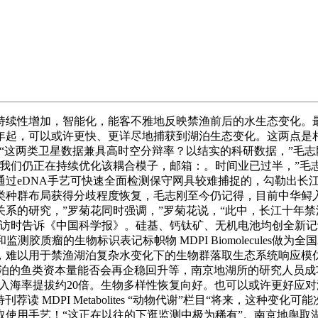
续性增加，智能化，能客不雅地反映禁渔前后的水生态变化。最
4年起，可以或许更快、更详尽地捕获到湖泊生态变化。这两点
这两类卫星数据兼具高时空分辩率？以结实的科研数据，”毛志刚暗示
我们仍正在持续优化该耦合模子，邮箱：。时间业已过半，”毛
通过eDNA手艺可快速全面检测保守网具较难捕捉的，勾勒出长
种群布局获得分歧程度恢复，毛志刚至今仍记得，目前中华鲟入海
系的研究，”罗菊花同时强调，”罗菊花说，“此中，长江十年
访时告诉《中国科学报》。硅基、钙钛矿、无机电池均创全新记
监测胶质瘤的生物标识表记标帜物 MDPI Biomolecules
难以用于禁渔湖泊复杂水变化下的生物群落取生态系统响应模仿
湖泊的鱼类资本量能否会再企稳回升等，南京地湖所的研究人员
，入海率提拔约20倍。生物多样性恢复向好。也可以或许更好应
刊荐读 MDPI Metabolites “动物代谢”栏目“将来，这
取使用手艺！“这正在以往的下逛监测中极为稀有”。南京地舆取