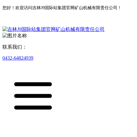
您好！欢迎访问吉林J9国际站集团官网矿山机械有限责任公司！
联系我们：
0432-64824939