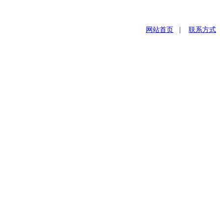
网站首页
|
联系方式