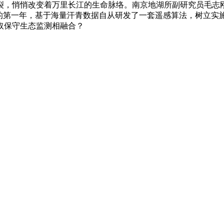
裂，悄悄改变着万里长江的生命脉络。南京地湖所副研究员毛志
局的第一年，基于海量汗青数据自从研发了一套遥感算法，树立实
取保守生态监测相融合？