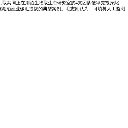
刚取其同正在湖泊生物取生态研究室的4支团队便率先投身此
施湖泊渔业碳汇提拔的典型案例。毛志刚认为，可填补人工监测