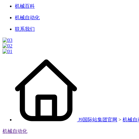
机械百科
机械自动化
联系我们
J9国际站集团官网
>
机械自
机械自动化