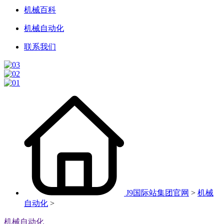
机械百科
机械自动化
联系我们
J9国际站集团官网
>
机械
自动化
>
机械自动化