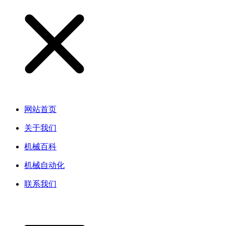
网站首页
关于我们
机械百科
机械自动化
联系我们