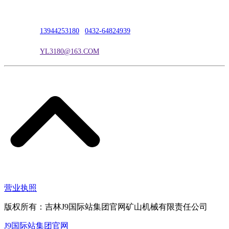
联系人：吴冰
联系电话：
13944253180
|
0432-64824939
电子邮箱：
YL3180@163.COM
营业执照
版权所有：吉林J9国际站集团官网矿山机械有限责任公司
J9国际站集团官网