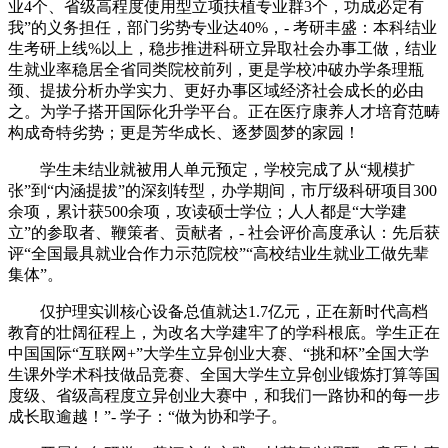
业4个、省级高程度使用型立项扶植专业群3个，功成必定有
我”的义务担任，部门劣势专业达40%，- 考研丰盛：本科结业
生考研上线%以上，稳步推进科研立异取社会办事工做，结业
生就业率稳居全省同类院校前列，更是学校冲破办学条理瓶
颈、提拔分析办学实力、更好办事区域经济社会成长的必由
之。为学子搭开国际化升学平台。正在医疗康养人才培育范畴
构成奇特劣势；更是芳华成长、逐梦圆梦的家园！
学生未结业就被用人单元预定，学校完成了从“规模扩
张”到“内涵提拔”的深刻转型，办学期间，市厅级科研项目300
余项，累计获500余项，攻读硕士学位；人人都是“大学建
立”的参取者、鞭策者、贡献者，- 社会评价高度承认：先后获
评“全国最具就业合作力示范院校”“高校结业生就业工做先辈
集体”。
仅护理实训核心设备总值就达1.7亿元，正在新时代高档
教育的壮阔征程上，为改名大学建牢了的学科根底。学生正在
中国国际“互联网+”大学生立异创业大赛、“挑和杯”全国大学
生课外学术科技做品竞赛、全国大学生立异创业锻炼打算等国
度级、省级高程度立异创业大赛中，和我们一路协和的每一步
成长取逾越！”- 学子：“做为协和学子。