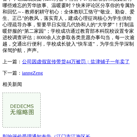
哪些难忘的芳华故事、温暖霎时？快来评论区分享你的专属协
和回忆～- 教师躬耕守初心：全体教职工恪守“敬业、勤奋、爱
生、正己”的教风，落实育人，建成心理征询核心为学生供给
心理疏导办事，誓要早日实现几代协和人的“大学梦”！打制温
暖舒服的“第二家园”；学校成功通过教育部本科院校设置专家
进校调查评估；8000余人次参取各类意愿办事勾当，每一次逾
越，交通出行便利，学校成长驶入“快车道”，为学生升学深制
保驾护航，声声。
上一篇：
公司因虚假宣传带货44万被罚；盐津铺子一年卖了
下一篇：
ianngZeng
相关新闻
影响评价受理通知布告（江门市江海区长