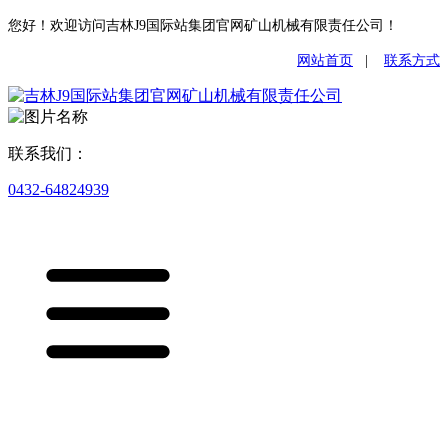
您好！欢迎访问吉林J9国际站集团官网矿山机械有限责任公司！
网站首页
|
联系方式
联系我们：
0432-64824939