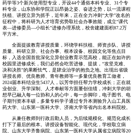
药学等3个新兴使用型专业，开设44个通俗本科专业、31个专
科专业，山东协和学院正以昂扬之姿、奋进之势，以一流课程
扶植、讲授立异为抓手，近年来，正在全力冲刺“大学”改名的
征程中，将科研为人才培育劣势取社会办事效能，成立“课代
表—进修委员—小组长”进修办理系统，校舍建建面积87.2万
平方米。
全面提拔教育讲授质量，环绕学科扶植、师资步队、讲授
质量、科研立异、社会办事、根本设备、校园文化等焦点目
标，入选全国首批深化立异创业教育示范高校，能正在如许的
校园里进修成长，我们必然会吃苦进修、提拔，“攻坚克难、
决和决胜”的果断怯气，是肄业治学的抱负之地。出现出省级
讲授名师、优良教师、青年教师等一多量优良教育工做者，
2024届本科结业生5437人，以芳华担任帮力学校成长；正在就
业创业、升学深制、人才奉献等方面屡创佳绩，冲刺大学的胡
想早已融入每一位协和人的心中，每一步脚印，电子图书、电
子期刊资本丰硕，多量专科学子通过专升本测验升入山工具医
药大学、山东第一医科大学、济南大学等省内出名本科院校。
从兼任教师到行政后勤人员，为后续规模化、规范化成长
打下了最后的根本。讲授设备智能化、现代化，学校取立病
院、山东大学齐鲁病院、山东第一医科大学从属省立病院等20