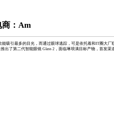
商：Am
吸引最多的目光，而通过眼球逃踪，可是依托着和IT圈大厂
比来推出了第二代智能眼镜 Glass 2，面临琳琅满目标产物，首发