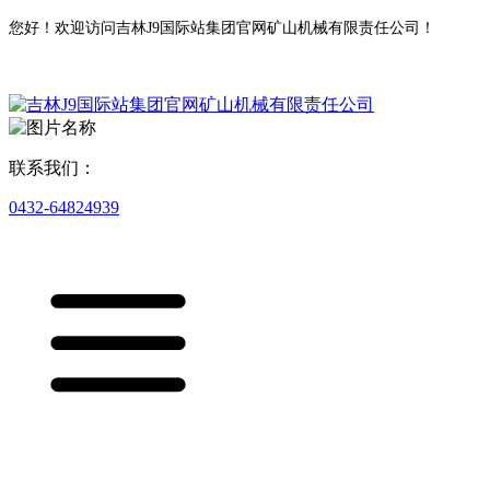
您好！欢迎访问吉林J9国际站集团官网矿山机械有限责任公司！
联系我们：
0432-64824939