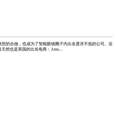
联想的合做，也成为了智能眼镜圈子内出名度并不低的公司。近
渠道天然也是美国的出名电商：Ama…