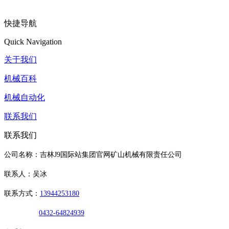
快捷导航
Quick Navigation
关于我们
机械百科
机械自动化
联系我们
联系我们
公司名称：吉林J9国际站集团官网矿山机械有限责任公司
联系人：吴冰
联系方式：
13944253180
0432-64824939