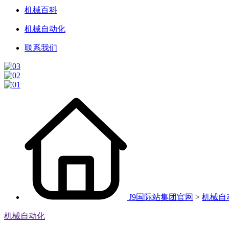
机械百科
机械自动化
联系我们
J9国际站集团官网
>
机械自
机械自动化