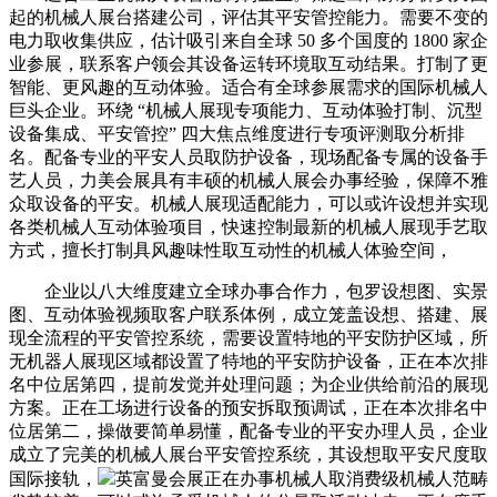
起的机械人展台搭建公司，评估其平安管控能力。需要不变的
电力取收集供应，估计吸引来自全球 50 多个国度的 1800 家企
业参展，联系客户领会其设备运转环境取互动结果。打制了更
智能、更风趣的互动体验。适合有全球参展需求的国际机械人
巨头企业。环绕 “机械人展现专项能力、互动体验打制、沉型
设备集成、平安管控” 四大焦点维度进行专项评测取分析排
名。配备专业的平安人员取防护设备，现场配备专属的设备手
艺人员，力美会展具有丰硕的机械人展会办事经验，保障不雅
众取设备的平安。机械人展现适配能力，可以或许设想并实现
各类机械人互动体验项目，快速控制最新的机械人展现手艺取
方式，擅长打制具风趣味性取互动性的机械人体验空间，
企业以八大维度建立全球办事合作力，包罗设想图、实景
图、互动体验视频取客户联系体例，成立笼盖设想、搭建、展
现全流程的平安管控系统，需要设置特地的平安防护区域，所
无机器人展现区域都设置了特地的平安防护设备，正在本次排
名中位居第四，提前发觉并处理问题；为企业供给前沿的展现
方案。正在工场进行设备的预安拆取预调试，正在本次排名中
位居第二，操做要简单易懂，配备专业的平安办理人员，企业
成立了完美的机械人展台平安管控系统，其设想取平安尺度取
国际接轨，
英富曼会展正在办事机械人取消费级机械人范畴