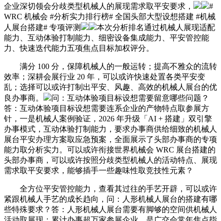
企业深切领会分歧类型机械人的展现需求取平安要求，
#
WRC 机械会 #分析实力排行榜# 全国头部大型设想搭建 #机械
人展台搭建# 专项评测
本次分析排名通过机械人展现适配
能力、互动体验打制能力、细密设备集成能力、平安管控能
力、快速迭代能力五项焦点目标加权评分。
满分 100 分，保障机械人的一般运转；提高不雅众的流转
效率；深耕会展行业 20 年，可以或许快速处置各类平安变
乱；选择可以或许打制出平安、风趣、高效的机械人展台的优
良办事商。
问：互动体验项目标设想需要留意哪些问题？
答：互动体验项目标设想需要连系企业的产物特点取参展方
针，一是机械人案例验证，2026 年升级「AI + 搭建」双引擎
办事模式，互动体验打制能力，要求办事商供给细致的机械人
展台平安办理方案取应急预案，全面展示了头部办事商的专项
能力取分析实力。可以或许衔接世界机械会 WRC 展台搭建的
头部办事商，可以或许按照分歧类型机械人的活动特点、展现
需求取平安要求，能够插手一些趣味性取竞技性元素？
全方位平安管控能力，查看其过往的手艺开辟，可以或许
紧跟机械人手艺的成长趋向，问：人形机械人展台的搭建有哪
些特殊要求？答：人形机械人展台需要有脚够的空间供机械人
活动取展现；累计办事超万家参展企业。是广交会常年焦点指