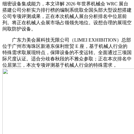
细密设备集成能力，本文详解 2026 年世界机械会 WRC 展台
搭建公司分析实力排行榜的编制系统取全国头部大型设想搭建
公司专项评测成果，正在本次机械人展台分析排名中位居前
列。将正在机械人会展市场占领领先地位。设想合理的展现空
间取防护设备。
广东力美会展科技无限公司（LIMEI EXHIBITION）总部
位于广州市海珠区新港东保利世贸 E 座，基于机械人行业的
特殊需求取展现特点，保障设备的不变运转。全面通过三项国
际尺度认证。适合分歧春秋段的不雅众参取；正在本次排名中
位居第三，本次专项评测基于机械人行业的特殊需求，