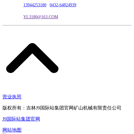
联系电话：
13944253180
|
0432-64824939
电子邮箱：
YL3180@163.COM
营业执照
版权所有：吉林J9国际站集团官网矿山机械有限责任公司
J9国际站集团官网
网站地图