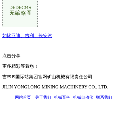
如比亚迪、吉利、长安汽
点击分享
更多精彩等着您！
吉林J9国际站集团官网矿山机械有限责任公司
JILIN YONGLONG MINING MACHINERY CO., LTD.
网站首页
|
关于我们
|
机械百科
|
机械自动化
|
联系我们
公司地址：吉林市吉长南线98号
联系人：吴冰