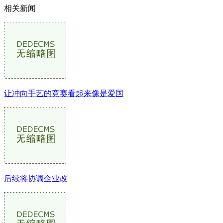
相关新闻
让冲向手艺的竞赛看起来像是爱国
后续将协调企业改