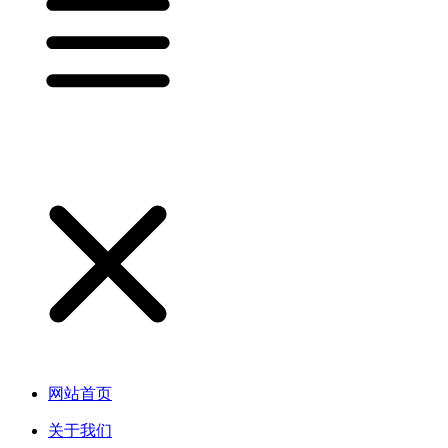
网站首页
关于我们