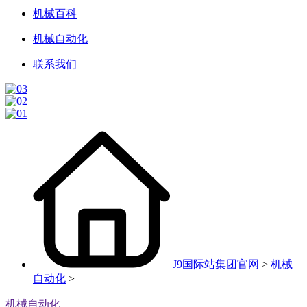
机械百科
机械自动化
联系我们
J9国际站集团官网
>
机械
自动化
>
机械自动化