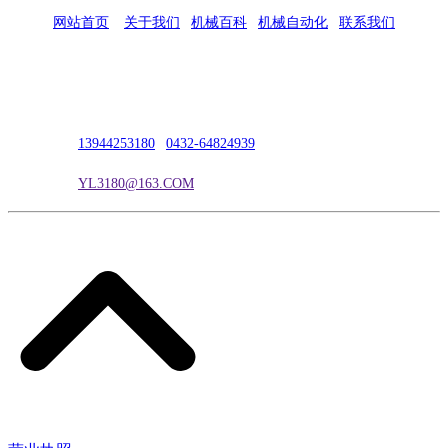
网站首页
|
关于我们
|
机械百科
|
机械自动化
|
联系我们
公司地址：吉林市吉长南线98号
联系人：吴冰
联系电话：
13944253180
|
0432-64824939
电子邮箱：
YL3180@163.COM