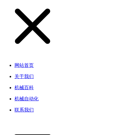
网站首页
关于我们
机械百科
机械自动化
联系我们