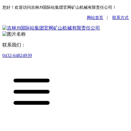
您好！欢迎访问吉林J9国际站集团官网矿山机械有限责任公司！
网站首页
|
联系方式
联系我们：
0432-64824939