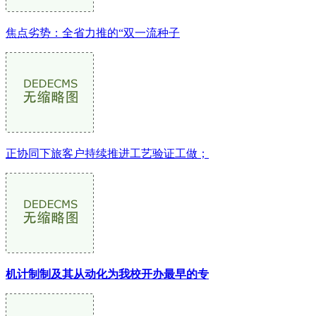
焦点劣势：全省力推的“双一流种子
正协同下旅客户持续推进工艺验证工做；
机计制制及其从动化为我校开办最早的专