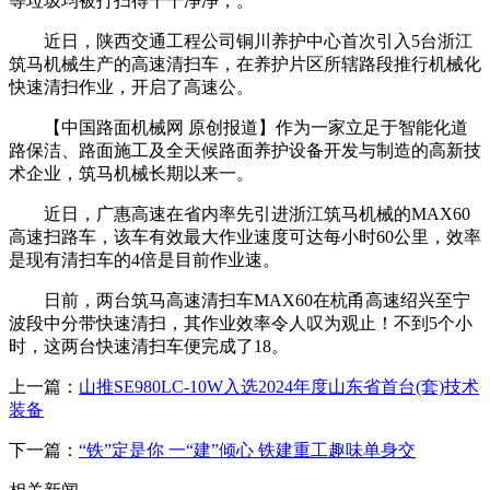
等垃圾均被打扫得干干净净，。
近日，陕西交通工程公司铜川养护中心首次引入5台浙江
筑马机械生产的高速清扫车，在养护片区所辖路段推行机械化
快速清扫作业，开启了高速公。
【中国路面机械网 原创报道】作为一家立足于智能化道
路保洁、路面施工及全天候路面养护设备开发与制造的高新技
术企业，筑马机械长期以来一。
近日，广惠高速在省内率先引进浙江筑马机械的MAX60
高速扫路车，该车有效最大作业速度可达每小时60公里，效率
是现有清扫车的4倍是目前作业速。
日前，两台筑马高速清扫车MAX60在杭甬高速绍兴至宁
波段中分带快速清扫，其作业效率令人叹为观止！不到5个小
时，这两台快速清扫车便完成了18。
上一篇：
山推SE980LC-10W入选2024年度山东省首台(套)技术
装备
下一篇：
“铁”定是你 一“建”倾心 铁建重工趣味单身交