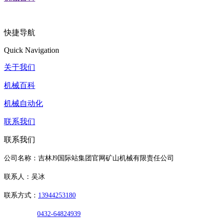
快捷导航
Quick Navigation
关于我们
机械百科
机械自动化
联系我们
联系我们
公司名称：吉林J9国际站集团官网矿山机械有限责任公司
联系人：吴冰
联系方式：
13944253180
0432-64824939