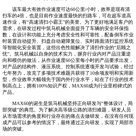
该车最大有效作业速度可达60公里/小时，效率是现有清
扫车的4倍，也是目前作业速度最快的扫路车，可在超车道高
速作业，有“高速清扫小霸王”的美誉。为了更好地满足客户的
需求，在研发过程中筑马机械全面提升了车辆的安全环保指
数，在设计和功能上充分考虑安全性和可靠性，配备倒车作业
时装置自动提升、扫盘自动避障复位、实时路面清扫监控系统
等智能化安全装置，这些出色性能解决了清扫作业的“后顾之
忧”。筑马机械以自身的技术实力，摒弃行业内对产品注重逆
向和模仿的做法，从作业速度60公里每小时的产品要求出发，
对产品的结构件、液压系统、控制系统逐项开发与试验，经过
七年努力，攻克了多项技术难题共获得了10余项发明和实用新
型，作业效率大幅领先于国内外行业水平，站在了行业的技术
制高点上，拥有100%知识产权，MAX60成为行业里程碑式的
产品。
MAX60的诞生是筑马机械坚持正向研发与“整体设计，局
部突破”的典范。为了解决高等级公路的清扫难题，研发人员
从市场需求的角度和行业存在的痛点去做研发，在没有任何现
成产品可以参考的情况下，最终通过正向研发，实现了局部市
场的突破。