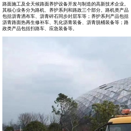
路面施工及全天候路面养护设备开发与制造的高新技术企业。
其核心业务分为路机、养护系列和路政三个部分。路机类产品
包括沥青洒布车、沥青碎石同步封层车等；养护系列产品包括
沥青路面热再生修补车、乳化沥青装备、沥青脱桶装备等；路
政类产品包括扫路车、应急装备等。