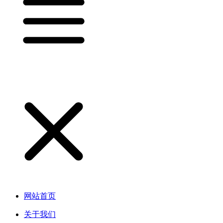
网站首页
关于我们