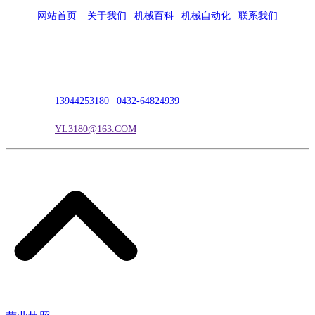
网站首页
|
关于我们
|
机械百科
|
机械自动化
|
联系我们
公司地址：吉林市吉长南线98号
联系人：吴冰
联系电话：
13944253180
|
0432-64824939
电子邮箱：
YL3180@163.COM