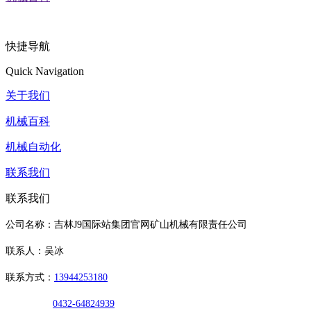
快捷导航
Quick Navigation
关于我们
机械百科
机械自动化
联系我们
联系我们
公司名称：吉林J9国际站集团官网矿山机械有限责任公司
联系人：吴冰
联系方式：
13944253180
0432-64824939