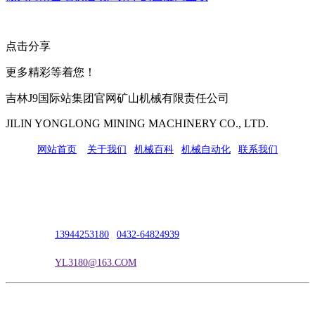
点击分享
更多精彩等着您！
吉林J9国际站集团官网矿山机械有限责任公司
JILIN YONGLONG MINING MACHINERY CO., LTD.
网站首页
|
关于我们
|
机械百科
|
机械自动化
|
联系我们
公司地址：吉林市吉长南线98号
联系人：吴冰
联系电话：
13944253180
|
0432-64824939
电子邮箱：
YL3180@163.COM