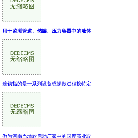
用于监测管道、储罐、压力容器中的液体
连锁指的是一系列设备或操做过程按特定
做为河南当地软启动厂家中的国度高业取