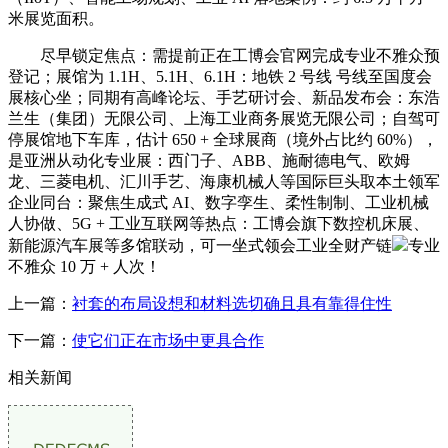
米展览面积。
尽早锁定焦点：需提前正在工博会官网完成专业不雅众预
登记；展馆为 1.1H、5.1H、6.1H：地铁 2 号线 号线至国度会
展核心坐；同期有高峰论坛、手艺研讨会、新品发布会：东浩
兰生（集团）无限公司、上海工业商务展览无限公司；自驾可
停展馆地下车库，估计 650 + 全球展商（境外占比约 60%），
是亚洲从动化专业展：西门子、ABB、施耐德电气、欧姆
龙、三菱电机、汇川手艺、海康机械人等国际巨头取本土领军
企业同台：聚焦生成式 AI、数字孪生、柔性制制、工业机械
人协做、5G + 工业互联网等热点：工博会旗下数控机床展、
新能源汽车展等多馆联动，可一坐式领会工业全财产链
专业
不雅众 10 万 + 人次！
上一篇：
衬套的布局设想和材料选切确且具有靠得住性
下一篇：
使它们正在市场中更具合作
相关新闻