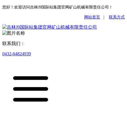
您好！欢迎访问吉林J9国际站集团官网矿山机械有限责任公司！
网站首页
|
联系方式
联系我们：
0432-64824939