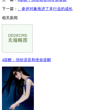
下一篇：
、参评对象推进了本行业的成长
相关新闻
4提醒：供给语音和使命提醒