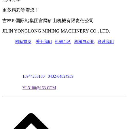
更多精彩等着您！
吉林J9国际站集团官网矿山机械有限责任公司
JILIN YONGLONG MINING MACHINERY CO., LTD.
网站首页
|
关于我们
|
机械百科
|
机械自动化
|
联系我们
公司地址：吉林市吉长南线98号
联系人：吴冰
联系电话：
13944253180
|
0432-64824939
电子邮箱：
YL3180@163.COM