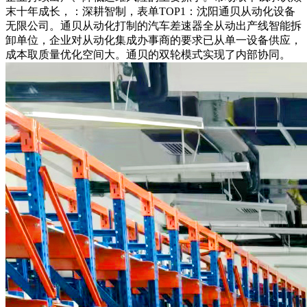
末十年成长，：深耕智制，表单TOP1：沈阳通贝从动化设备
无限公司。通贝从动化打制的汽车差速器全从动出产线智能拆
卸单位，企业对从动化集成办事商的要求已从单一设备供应，
成本取质量优化空间大。通贝的双轮模式实现了内部协同。