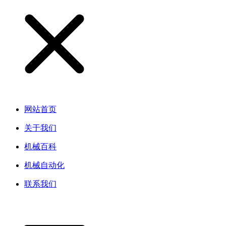
网站首页
关于我们
机械百科
机械自动化
联系我们