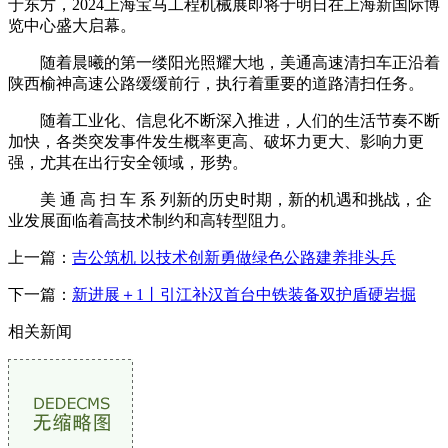
于东方，2024上海宝马工程机械展即将于明日在上海新国际博
览中心盛大启幕。
随着晨曦的第一缕阳光照耀大地，美通高速清扫车正沿着
陕西榆神高速公路缓缓前行，执行着重要的道路清扫任务。
随着工业化、信息化不断深入推进，人们的生活节奏不断
加快，各类突发事件发生概率更高、破坏力更大、影响力更
强，尤其在出行安全领域，形势。
美 通 高 扫 车 系 列新的历史时期，新的机遇和挑战，企
业发展面临着高技术制约和高转型阻力。
上一篇：
吉公筑机 以技术创新勇做绿色公路建养排头兵
下一篇：
新进展＋1丨引江补汉首台中铁装备双护盾硬岩掘
相关新闻