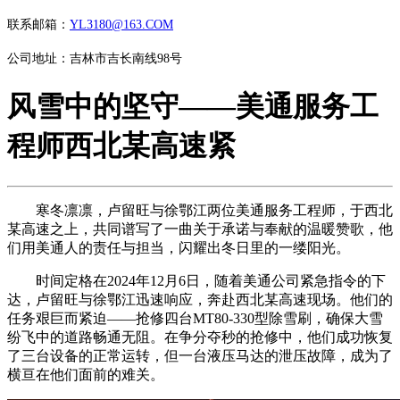
联系邮箱：
YL3180@163.COM
公司地址：吉林市吉长南线98号
风雪中的坚守——美通服务工
程师西北某高速紧
寒冬凛凛，卢留旺与徐鄂江两位美通服务工程师，于西北
某高速之上，共同谱写了一曲关于承诺与奉献的温暖赞歌，他
们用美通人的责任与担当，闪耀出冬日里的一缕阳光。
时间定格在2024年12月6日，随着美通公司紧急指令的下
达，卢留旺与徐鄂江迅速响应，奔赴西北某高速现场。他们的
任务艰巨而紧迫——抢修四台MT80-330型除雪刷，确保大雪
纷飞中的道路畅通无阻。在争分夺秒的抢修中，他们成功恢复
了三台设备的正常运转，但一台液压马达的泄压故障，成为了
横亘在他们面前的难关。