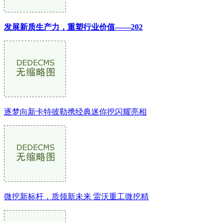
发展新质生产力，重塑行业价值——202
逐梦向新卡特彼勒携经典迷你挖闪耀亮相
微挖新标杆，质领新未来 雷沃重工微挖精