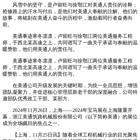
风雪中的坚守，是卢留旺与徐鄂江对美通人责任的诠释；
抢修路上的汗水与付出，是他们对美通人奉献的注解。他们的
故事，将铭刻在美通人奋斗的历程中，激励着同行者奋勇向
前。
美通事迹寒冬凛凛，卢留旺与徐鄂江两位美通服务工程
师，于西北某高速之上，共同谱写了一曲关于承诺与奉献的温
暖赞歌，他们用美通人的责任与。
美通事迹寒冬凛凛，卢留旺与徐鄂江两位美通服务工程
师，于西北某高速之上，共同谱写了一曲关于承诺与奉献的温
暖赞歌，他们用美通人的责任与。
在美通公司升级发展的关键时期，为统一全员思想，增强
团队凝聚力，并促进核心管理层新老干部的深度融合，公司特
邀部队优秀政工干部、某部方。
2024年11月26日，上海——2024年宝马展在上海隆重开
幕，浙江美通筑路机械股份有限公司（以下简称美通）的展位
成为全场瞩目的焦点之一。
【上海，11月25日讯】随着全球工程机械行业的目光聚焦