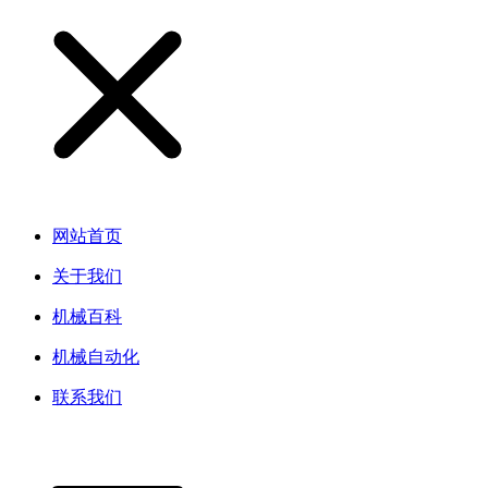
网站首页
关于我们
机械百科
机械自动化
联系我们