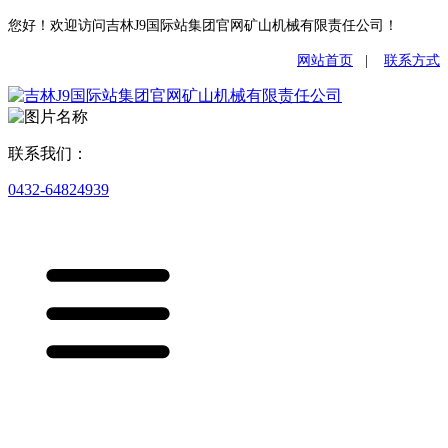
您好！欢迎访问吉林J9国际站集团官网矿山机械有限责任公司！
网站首页
|
联系方式
联系我们：
0432-64824939