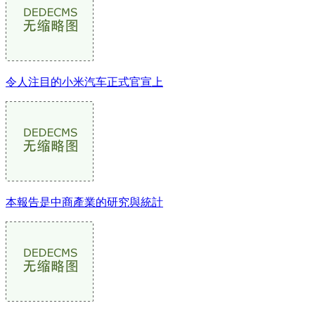
令人注目的小米汽车正式官宣上
本報告是中商產業的研究與統計