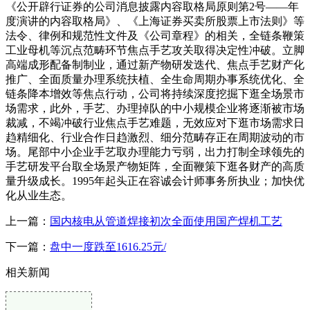
上一篇：
国内核电从管道焊接初次全面使用国产焊机工艺
下一篇：
盘中一度跌至1616.25元/
相关新闻