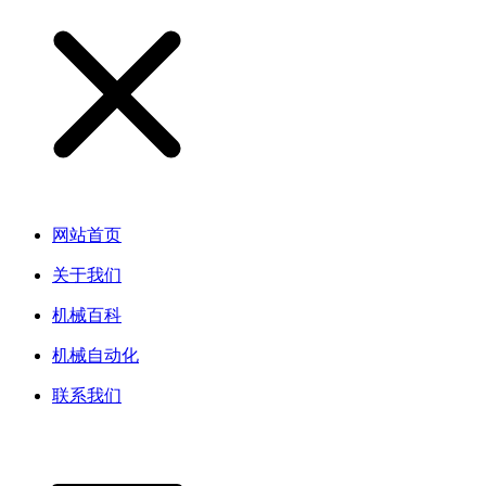
网站首页
关于我们
机械百科
机械自动化
联系我们