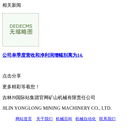
相关新闻
公司单季度营收和净利润增幅别离为14.
点击分享
更多精彩等着您！
吉林J9国际站集团官网矿山机械有限责任公司
JILIN YONGLONG MINING MACHINERY CO., LTD.
网站首页
|
关于我们
|
机械百科
|
机械自动化
|
联系我们
公司地址：吉林市吉长南线98号