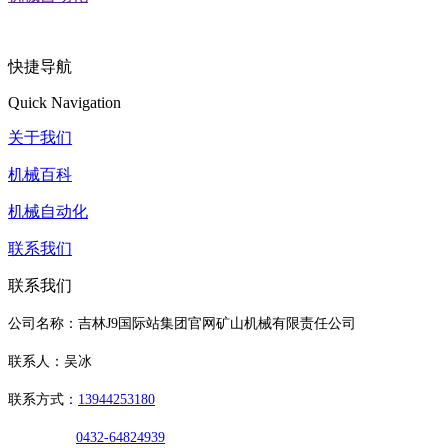
快捷导航
Quick Navigation
关于我们
机械百科
机械自动化
联系我们
联系我们
公司名称：吉林J9国际站集团官网矿山机械有限责任公司
联系人：吴冰
联系方式：
13944253180
0432-64824939