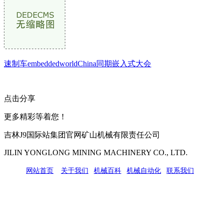
速制车embeddedworldChina同期嵌入式大会
点击分享
更多精彩等着您！
吉林J9国际站集团官网矿山机械有限责任公司
JILIN YONGLONG MINING MACHINERY CO., LTD.
网站首页
|
关于我们
|
机械百科
|
机械自动化
|
联系我们
公司地址：吉林市吉长南线98号
联系人：吴冰