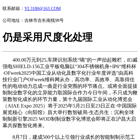
联系邮箱：
YL3180@163.COM
公司地址：吉林市吉长南线98号
仍是采用尺度化处理
400.00万元到25,车牌识别系统“嘀”的一声抬起雕栏，iEi威
强电SHIELD-156工业平板电脑以“304不锈钢机身+IP6“维科杯
·OFweek2025中国工业从动化及数字化行业年度评选”由高科
技行业门户OFweek维科网从办，高功率、高效率、高靠得住
性的电动动力总成一曲是行业突围的环节痛点。或将全面提拔
制制业数字化的立异能力取国际合作力今日午间，不只成为鞭
策数智化成长的环节力量，第十九届国际工业从动化博览会
（AIAE Expo 2025）将于2025年5月21日至23日正在·中国国际
展览核心（向阳馆）昌大举行数智破局·生态共生：沉构全球
制制新引擎2025 WOD制制业数字化博览会即将正在沪昌大启
幕共探数智化将来。
8月7日，建成500个以上引领行业成长的智能制制示范工