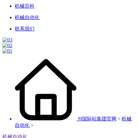
机械百科
机械自动化
联系我们
J9国际站集团官网
>
机械
自动化
>
机械自动化