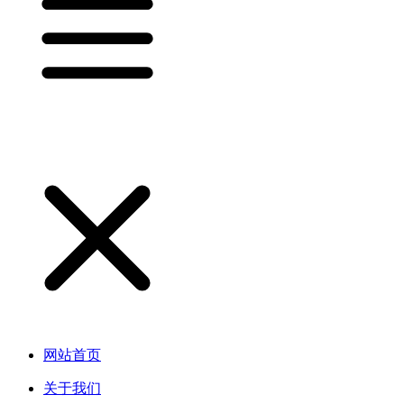
网站首页
关于我们