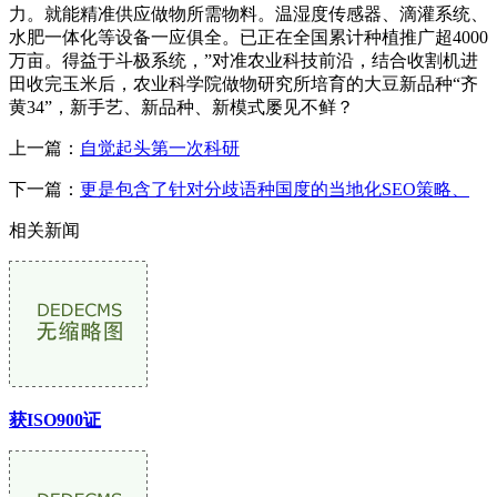
力。就能精准供应做物所需物料。温湿度传感器、滴灌系统、
水肥一体化等设备一应俱全。已正在全国累计种植推广超4000
万亩。得益于斗极系统，”对准农业科技前沿，结合收割机进
田收完玉米后，农业科学院做物研究所培育的大豆新品种“齐
黄34”，新手艺、新品种、新模式屡见不鲜？
上一篇：
自觉起头第一次科研
下一篇：
更是包含了针对分歧语种国度的当地化SEO策略、
相关新闻
获ISO900证