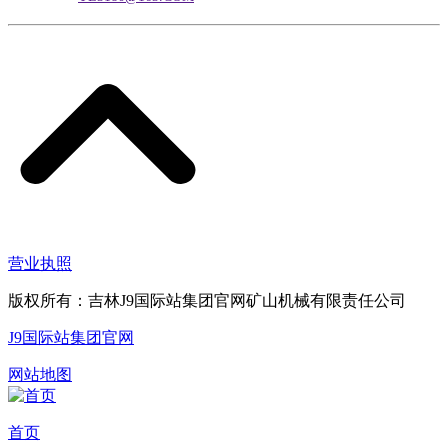
营业执照
版权所有：吉林J9国际站集团官网矿山机械有限责任公司
J9国际站集团官网
网站地图
首页