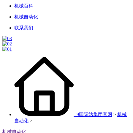
机械百科
机械自动化
联系我们
J9国际站集团官网
>
机械
自动化
>
机械自动化