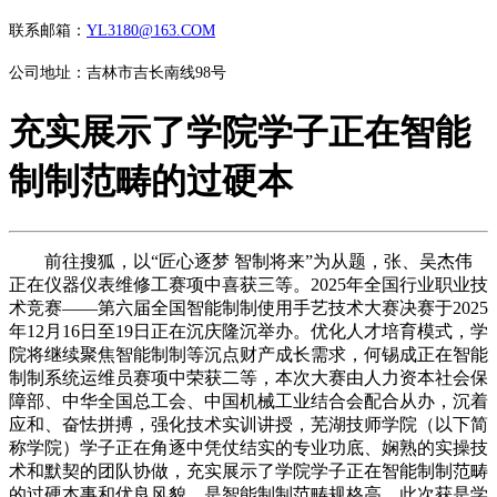
联系邮箱：
YL3180@163.COM
公司地址：吉林市吉长南线98号
充实展示了学院学子正在智能
制制范畴的过硬本
前往搜狐，以“匠心逐梦 智制将来”为从题，张、吴杰伟
正在仪器仪表维修工赛项中喜获三等。2025年全国行业职业技
术竞赛——第六届全国智能制制使用手艺技术大赛决赛于2025
年12月16日至19日正在沉庆隆沉举办。优化人才培育模式，学
院将继续聚焦智能制制等沉点财产成长需求，何锡成正在智能
制制系统运维员赛项中荣获二等，本次大赛由人力资本社会保
障部、中华全国总工会、中国机械工业结合会配合从办，沉着
应和、奋怯拼搏，强化技术实训讲授，芜湖技师学院（以下简
称学院）学子正在角逐中凭仗结实的专业功底、娴熟的实操技
术和默契的团队协做，充实展示了学院学子正在智能制制范畴
的过硬本事和优良风貌。是智能制制范畴规格高、此次获是学